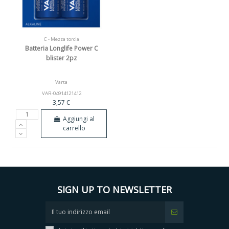
C - Mezza torcia
Batteria Longlife Power C
blister 2pz
Varta
VAR-04914121412
3,57 €
Aggiungi al
carrello
SIGN UP TO NEWSLETTER