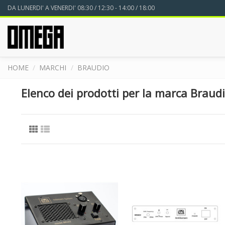
DA LUNERDI' A VENERDI' 08:30 / 12:30 - 14:00 / 18:00
HOME
MARCHI
BRAUDIO
Elenco dei prodotti per la marca Braud