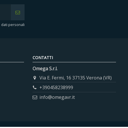
i dati personali
CONTATTI
Omega S.r.l.
Via E. Fermi, 16 37135 Verona (VR)
+390458238999
info@omegavr.it