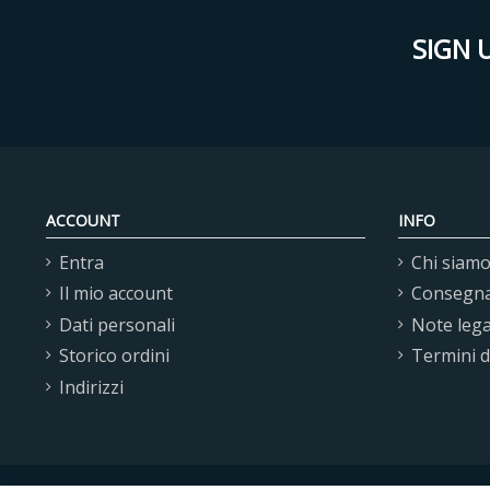
SIGN 
ACCOUNT
INFO
Entra
Chi siam
Il mio account
Consegn
Dati personali
Note lega
Storico ordini
Termini 
Indirizzi