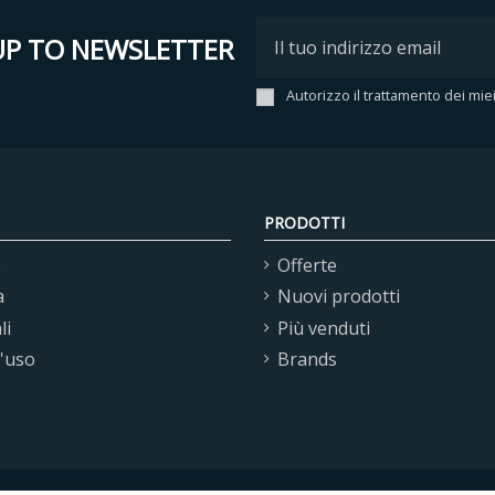
UP TO NEWSLETTER
Autorizzo il trattamento dei mie
PRODOTTI
o
Offerte
a
Nuovi prodotti
li
Più venduti
d'uso
Brands