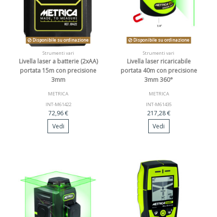
Disponibile su ordinazione
Disponibile su ordinazione
Strumenti vari
Strumenti vari
Livella laser a batterie (2xAA)
Livella laser ricaricabile
portata 15m con precisione
portata 40m con precisione
3mm
3mm 360°
METRICA
METRICA
INT-M61422
INT-M61435
72,96 €
217,28 €
Vedi
Vedi