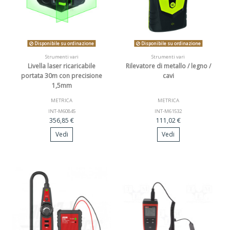
Disponibile su ordinazione
Disponibile su ordinazione
Strumenti vari
Strumenti vari
Livella laser ricaricabile
Rilevatore di metallo / legno /
portata 30m con precisione
cavi
1,5mm
METRICA
METRICA
INT-M60845
INT-M61532
356,85 €
111,02 €
Vedi
Vedi