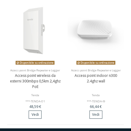
Disponibile su ordinazione
Disponibile su ordinazione
Access point Bridge Repeater e Logger
Access point Bridge Repeater e Logger
Access point wireless da
Access point indoor n300
esterni 300mbps 0,5km 2,4ghz
2.4ghz wall
PoE
Tenda
Tenda
***-TENDA-O1
***-TENDA-I9
48,59 €
66,44 €
Vedi
Vedi