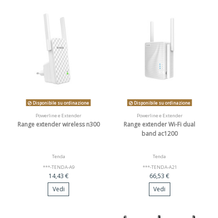
Disponibile su ordinazione
Disponibile su ordinazione
Powerline e Extender
Powerline e Extender
Range extender wireless n300
Range extender Wi-Fi dual
band ac1200
Tenda
Tenda
***-TENDA-A9
***-TENDA-A21
14,43 €
66,53 €
Vedi
Vedi