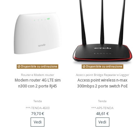
Disponibile su ordinazione
Disponibile su ordinazione
Router e Modem router
Access point Bridge Repeater e Logger
Modem router 4G LTE sim
Access point wireless n-max
n300 con 2 porte RJ45
300mbps 2 porte switch PoE
Tenda
Tenda
***-TENDA-4G03
***-AP5-TENDA
79,70 €
48,61 €
Vedi
Vedi