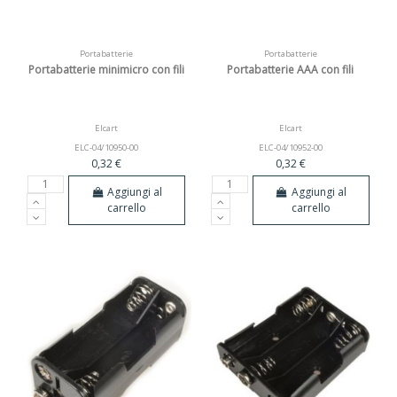
Portabatterie
Portabatterie
Portabatterie minimicro con fili
Portabatterie AAA con fili
Elcart
Elcart
ELC-04/10950-00
ELC-04/10952-00
0,32 €
0,32 €
Aggiungi al
Aggiungi al
carrello
carrello