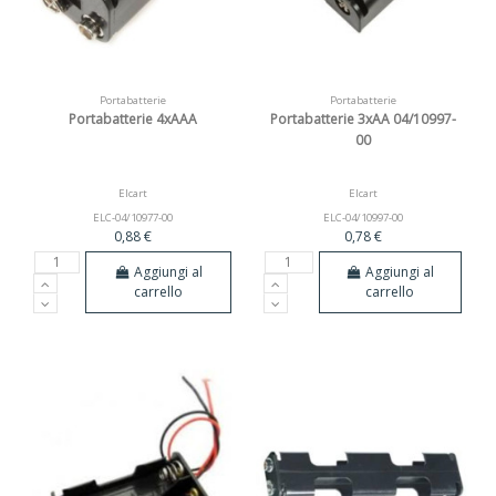
Portabatterie
Portabatterie
Portabatterie 4xAAA
Portabatterie 3xAA 04/10997-
00
Elcart
Elcart
ELC-04/10977-00
ELC-04/10997-00
0,88 €
0,78 €
Aggiungi al
Aggiungi al
carrello
carrello