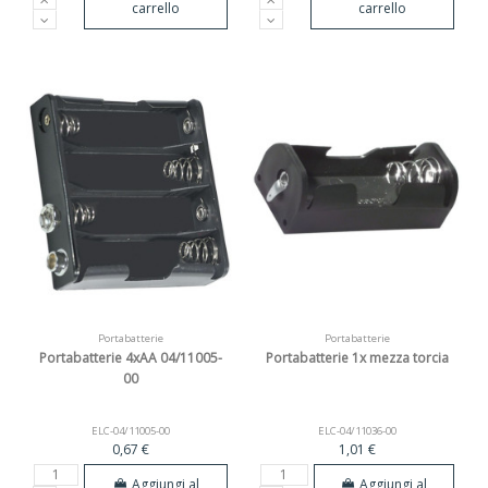
carrello
carrello
Portabatterie
Portabatterie
Portabatterie 4xAA 04/11005-
Portabatterie 1x mezza torcia
00
ELC-04/11005-00
ELC-04/11036-00
0,67 €
1,01 €
Aggiungi al
Aggiungi al