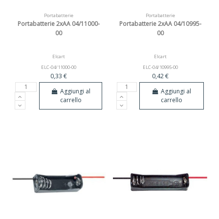
Portabatterie
Portabatterie
Portabatterie 2xAA 04/11000-
Portabatterie 2xAA 04/10995-
00
00
Elcart
Elcart
ELC-04/11000-00
ELC-04/10995-00
0,33 €
0,42 €
Aggiungi al
Aggiungi al
carrello
carrello