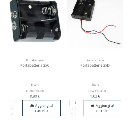
Portabatterie
Portabatterie
Portabatteria 2xC
Portabatterie 2xD
Elcart
Elcart
ELC-04/11022-00
ELC-04/11034-00
0,80 €
1,02 €
Aggiungi al
Aggiungi al
carrello
carrello