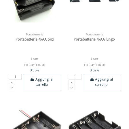
Portabatterie
Portabatterie
Portabatterie 4xAA box
Portabatterie 4xAA lungo
Elcart
Elcart
ELC-04/11002-00
ELC-04/11004-00
0,58 €
0,62 €
Aggiungi al
Aggiungi al
carrello
carrello