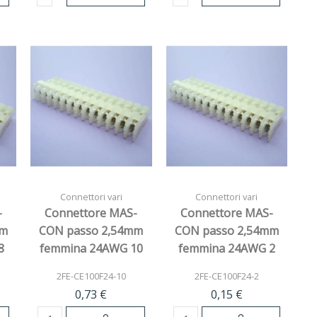
Connettori vari
Connettori vari
-
Connettore MAS-
Connettore MAS-
mm
CON passo 2,54mm
CON passo 2,54mm
8
femmina 24AWG 10
femmina 24AWG 2
vie
vie
2FE-CE100F24-10
2FE-CE100F24-2
0,73 €
0,15 €