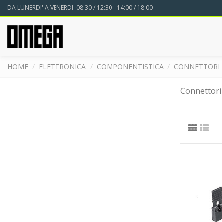
DA LUNERDI' A VENERDI' 08:30 / 12:30 - 14:00 / 18:00
HOME
ELETTRONICA
COMPONENTISTICA
CONNETTORI 
Connettori