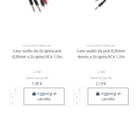
Cavi audio/video vari
Cavi audio/video vari
Cavo audio da 2x spina jack
Cavo audio da jack 6,35mm
6,35mm a 2x spina RCA 1,5m
stereo a 2x spina RCA 1,5m
Zzipp
Zzipp
MON-DEZZJ150
MON-YEZZS150
1,95 €
2,19 €
Aggiungi al
Aggiungi al
carrello
carrello