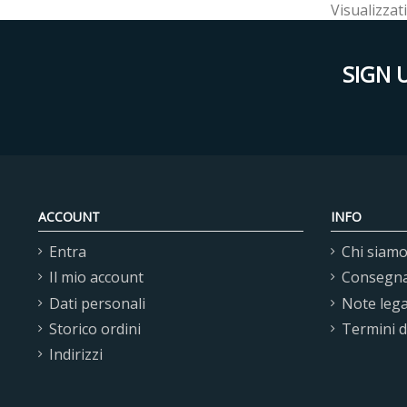
Visualizzati
SIGN 
ACCOUNT
INFO
Entra
Chi siam
Il mio account
Consegn
Dati personali
Note lega
Storico ordini
Termini 
Indirizzi