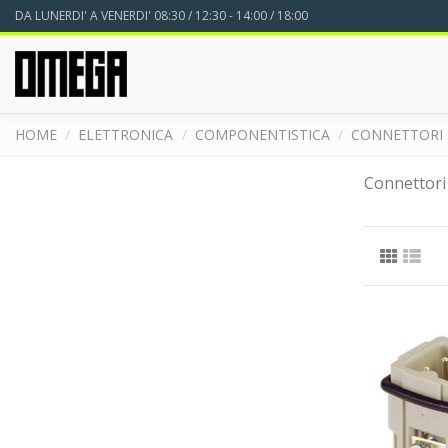
DA LUNERDI' A VENERDI' 08:30 / 12:30 - 14:00 / 18:00
HOME
ELETTRONICA
COMPONENTISTICA
CONNETTORI 
Connettori 