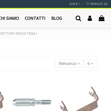
EUR €
WISHLIST (
0
)
CHI SIAMO
CONTATTI
BLOG
ETTORI INDUSTRIALI
Rilevanza
6