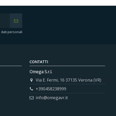
i dati personali
CONTATTI
Omega S.r.l.
Via E. Fermi, 16 37135 Verona (VR)
+390458238999
info@omegavr.it