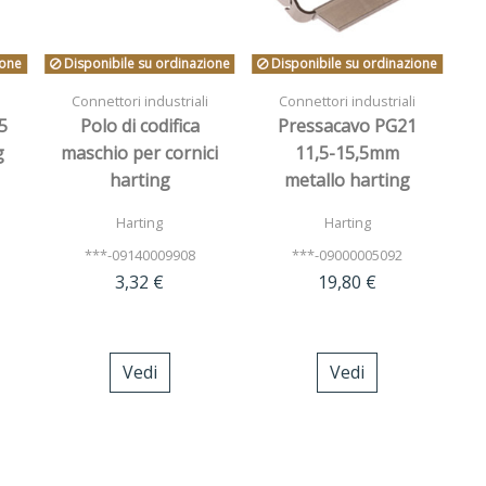
ione
Disponibile su ordinazione
Disponibile su ordinazione
i
Connettori industriali
Connettori industriali
5
Polo di codifica
Pressacavo PG21
g
maschio per cornici
11,5-15,5mm
harting
metallo harting
Harting
Harting
***-09140009908
***-09000005092
3,32 €
19,80 €
Vedi
Vedi