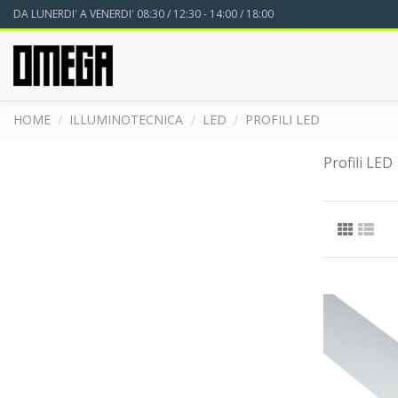
DA LUNERDI' A VENERDI' 08:30 / 12:30 - 14:00 / 18:00
HOME
ILLUMINOTECNICA
LED
PROFILI LED
Profili LED