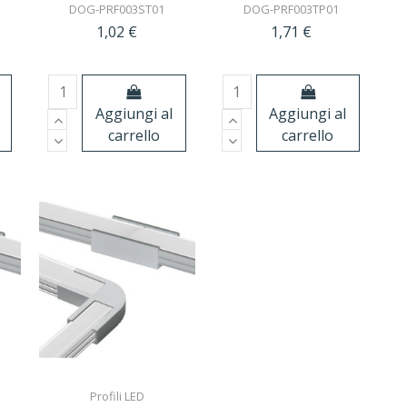
DOG-PRF003ST01
DOG-PRF003TP01
1,02 €
1,71 €
Aggiungi al
Aggiungi al
carrello
carrello
Profili LED