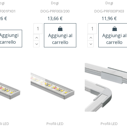
ogi
Dogi
Dogi
F001PX01
DOG-PRF003/200
DOG-PRF003PX03
26 €
13,66 €
11,96 €
Aggiungi
Aggiungi al
Aggiungi al
 carrello
carrello
carrello
li LED
Profili LED
Profili LED