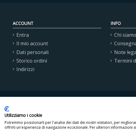
ACCOUNT
INFO
Entra
Chi siam
Il mio account
Consegn
Dati personali
Note lega
Storico ordini
Termini 
Indirizzi
Utilizziamo i cookie
Copyright © 2021 Omega
Potremmo posizionarli per l'analisi dei dati dei nostri visitatori, per miglior
offrirti un'esperienza di navigazione eccezionale. Per ulteriori informazioni s