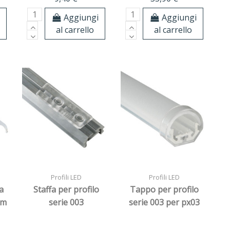
i
Aggiungi
Aggiungi
al carrello
al carrello
Profili LED
Profili LED
a
Staffa per profilo
Tappo per profilo
mm
serie 003
serie 003 per px03