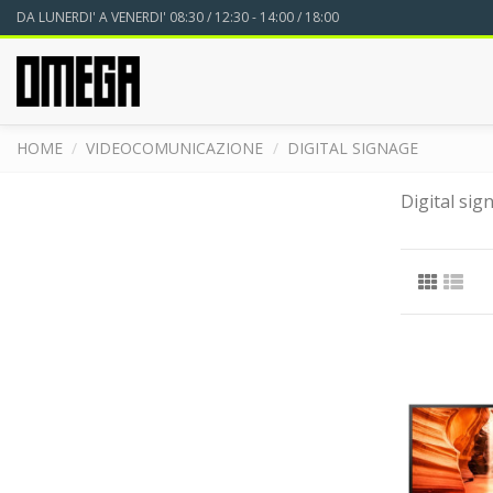
DA LUNERDI' A VENERDI' 08:30 / 12:30 - 14:00 / 18:00
HOME
VIDEOCOMUNICAZIONE
DIGITAL SIGNAGE
Digital sig