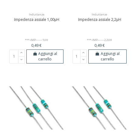
Induttanze
Induttanze
Impedenza assiale 1,00µH
Impedenza assiale 2,2µH
***-IMP-------1UH
***-IMP-------2,2UH
0,49 €
0,49 €
Aggiungi al
Aggiungi al
carrello
carrello