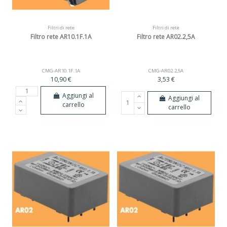
Filtri di rete
Filtri di rete
Filtro rete AR10.1F.1A
Filtro rete AR02.2,5A
CMG-AR10.1F.1A
CMG-AR02.2,5A
10,90 €
3,53 €
Aggiungi al
Aggiungi al
carrello
carrello