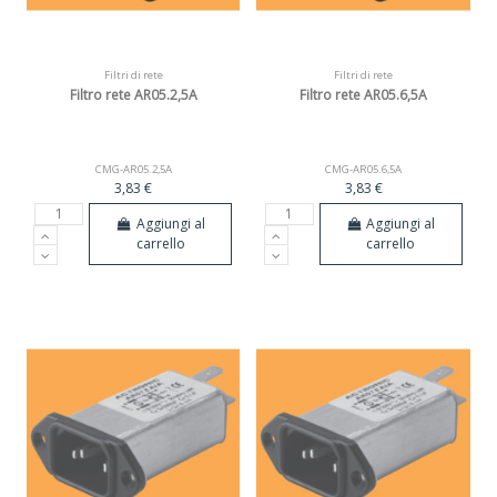
Filtri di rete
Filtri di rete
Filtro rete AR05.2,5A
Filtro rete AR05.6,5A
CMG-AR05.2,5A
CMG-AR05.6,5A
3,83 €
3,83 €
Aggiungi al
Aggiungi al
carrello
carrello