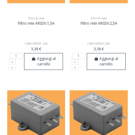
Filtri di rete
Filtri di rete
Filtro rete AR02V.1,5A
Filtro rete AR02V.2,5A
CMG-AR02V.1,5A
CMG-AR02V.2,5A
3,38 €
3,38 €
Aggiungi al
Aggiungi al
carrello
carrello