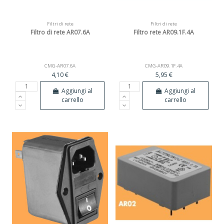
Filtri di rete
Filtri di rete
Filtro di rete AR07.6A
Filtro rete AR09.1F.4A
CMG-AR07.6A
CMG-AR09.1F.4A
4,10 €
5,95 €
Aggiungi al
Aggiungi al
carrello
carrello