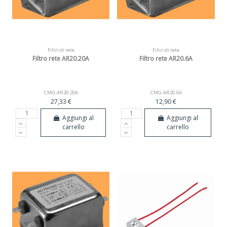
Filtri di rete
Filtri di rete
Filtro rete AR20.20A
Filtro rete AR20.6A
CMG-AR20.20A
CMG-AR20.6A
27,33 €
12,90 €
Aggiungi al
Aggiungi al
carrello
carrello