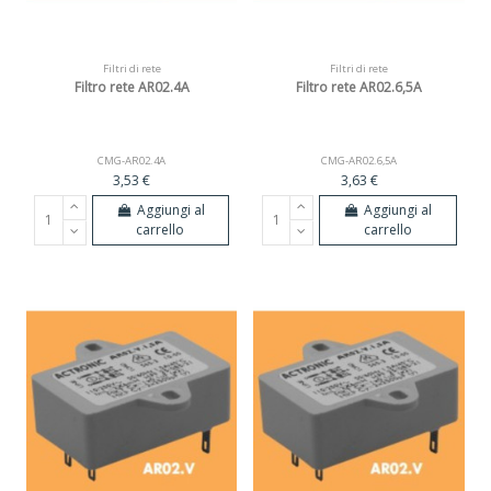
Filtri di rete
Filtri di rete
Filtro rete AR02.4A
Filtro rete AR02.6,5A
CMG-AR02.4A
CMG-AR02.6,5A
3,53 €
3,63 €
Aggiungi al
Aggiungi al
carrello
carrello