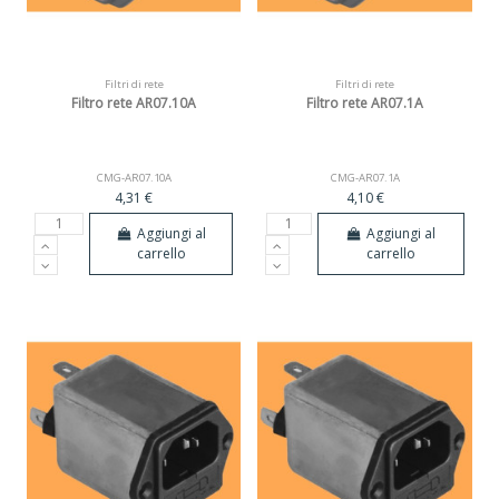
Filtri di rete
Filtri di rete
Filtro rete AR07.10A
Filtro rete AR07.1A
CMG-AR07.10A
CMG-AR07.1A
4,31 €
4,10 €
Aggiungi al
Aggiungi al
carrello
carrello