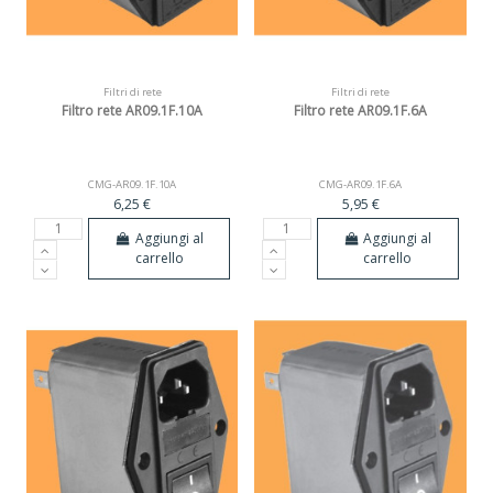
Filtri di rete
Filtri di rete
Filtro rete AR09.1F.10A
Filtro rete AR09.1F.6A
CMG-AR09.1F.10A
CMG-AR09.1F.6A
6,25 €
5,95 €
Aggiungi al
Aggiungi al
carrello
carrello