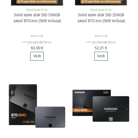
Disponibile su ordinazione
Disponibile su ordinazione
Solid State Disk
Solid State Disk
Solid state disk SSD 500GB
Solid state disk SSD 250GB
sata3 870 evo (SIAE inclusa)
sata3 870 evo (SIAE inclusa)
Samsung
Samsung
***-SSD500GB870EVO
***-SSD250GB870EVO
83,90 €
52,31 €
Vedi
Vedi