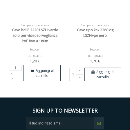
Cavi per automazione
Cavi per automazione
Cavo hd IP 3220 LSZH verde
Cavo tipo knx 2280 dg
solo per videosorveglianza
LSZH+pe nero
PoE fino a 180m
Betacavi
Betacavi
BET-004113
BET-004403
1,20 €
1,70 €
Aggiungi al
Aggiungi al
carrello
carrello
SIGN UP TO NEWSLETTER