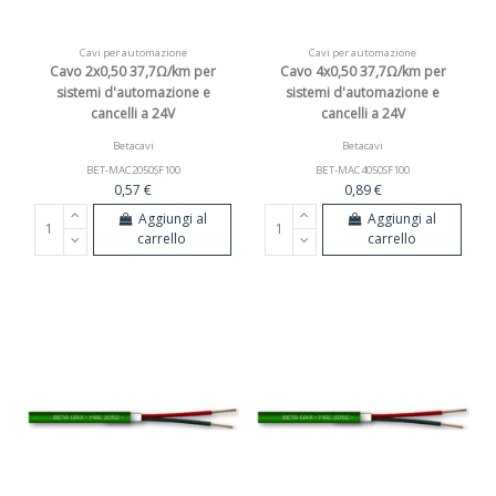
Cavi per automazione
Cavi per automazione
Cavo 2x0,50 37,7Ω/km per
Cavo 4x0,50 37,7Ω/km per
sistemi d'automazione e
sistemi d'automazione e
cancelli a 24V
cancelli a 24V
Betacavi
Betacavi
BET-MAC2050SF100
BET-MAC4050SF100
0,57 €
0,89 €
Aggiungi al
Aggiungi al
carrello
carrello