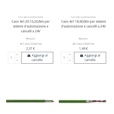
Cavi per automazione
Cavi per automazione
Cavo 4x1,50 13,2Ω/km per
Cavo 4x1 18,9Ω/km per sistemi
sistemi d'automazione e
d'automazione e cancelli a 24V
cancelli a 24V
Betacavi
Betacavi
BET-MAC4150SF100
BET-MAC4100SF100
2,37 €
1,49 €
Aggiungi al
Aggiungi al
carrello
carrello