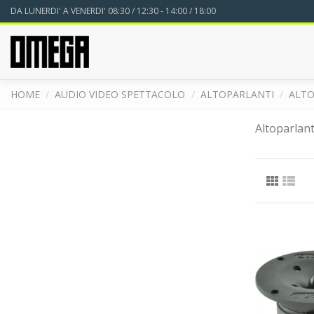
DA LUNERDI' A VENERDI' 08:30 / 12:30 - 14:00 / 18:00
HOME
AUDIO VIDEO SPETTACOLO
ALTOPARLANTI
ALTO
Altoparlant