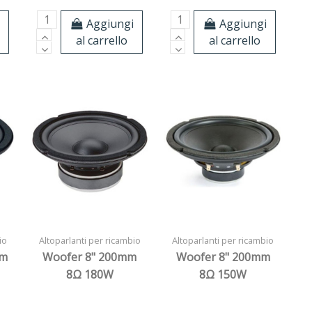
i
Aggiungi
Aggiungi
al carrello
al carrello
io
Altoparlanti per ricambio
Altoparlanti per ricambio
mm
Woofer 8" 200mm
Woofer 8" 200mm
8Ω 180W
8Ω 150W