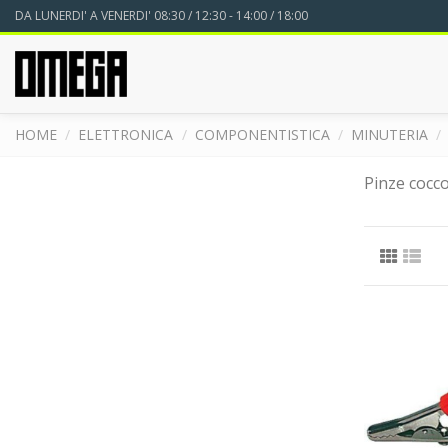
DA LUNERDI' A VENERDI' 08:30 / 12:30 - 14:00 / 18:00
HOME
ELETTRONICA
COMPONENTISTICA
MINUTERIA
Pinze cocco