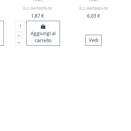
ELC-04/03676-00
ELC-04/03633-00
1,87 €
6,03 €
Aggiungi al
carrello
Vedi