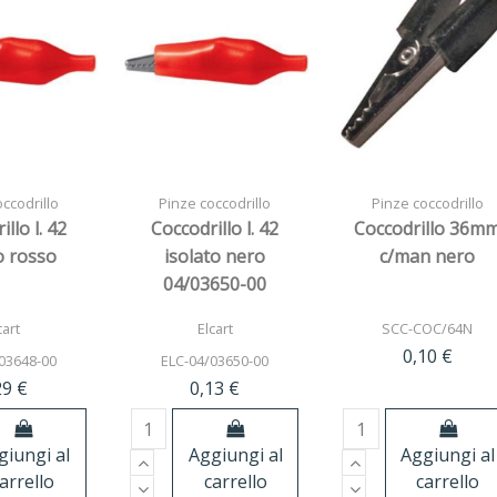
ccodrillo
Pinze coccodrillo
Pinze coccodrillo
llo l. 42
Coccodrillo l. 42
Coccodrillo 36m
o rosso
isolato nero
c/man nero
04/03650-00
cart
Elcart
SCC-COC/64N
0,10 €
03648-00
ELC-04/03650-00
29 €
0,13 €
giungi al
Aggiungi al
Aggiungi al
arrello
carrello
carrello