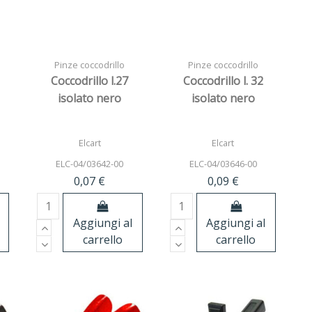
Pinze coccodrillo
Pinze coccodrillo
Coccodrillo l.27
Coccodrillo l. 32
isolato nero
isolato nero
Elcart
Elcart
ELC-04/03642-00
ELC-04/03646-00
0,07 €
0,09 €
Aggiungi al
Aggiungi al
carrello
carrello