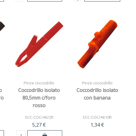
Pinze coccodrillo
Pinze coccodrillo
o
Coccodrillo isolato
Coccodrillo isolato
ro
80,5mm c/foro
con banana
rosso
SCC-COC/AK/2R
SCC-COC/AK10R
5,27 €
1,34 €