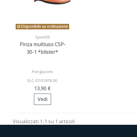
Disponibile su ordinazione
Spelafili
Pinza multiuso CSP-
30-1 *blister*
Piergiacomi
ELC-07/01878-00
13,90 €
Vedi
Visualizzati 1-1 su 1 articoli