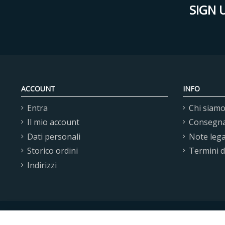
SIGN 
ACCOUNT
INFO
Entra
Chi siam
Il mio account
Consegn
Dati personali
Note lega
Storico ordini
Termini 
Indirizzi