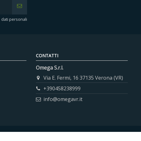
i dati personali
CONTATTI
Omega S.r.l.
Via E. Fermi, 16 37135 Verona (VR)
+390458238999
info@omegavr.it