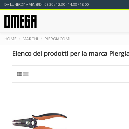
DA LUNERDI' A VENERDI' 08:30 / 12:30 - 14:00 / 18:00
HOME
MARCHI
PIERGIACOMI
Elenco dei prodotti per la marca Piergi