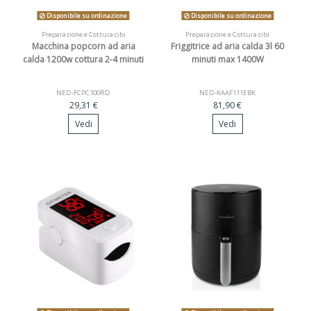
Disponibile su ordinazione
Disponibile su ordinazione
Preparazione e Cottura cibi
Preparazione e Cottura cibi
Macchina popcorn ad aria
Friggitrice ad aria calda 3l 60
calda 1200w cottura 2-4 minuti
minuti max 1400W
NED-FCPC100RD
NED-KAAF111EBK
29,31 €
81,90 €
Vedi
Vedi