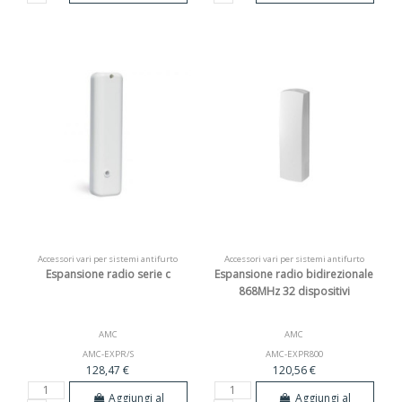
Accessori vari per sistemi antifurto
Accessori vari per sistemi antifurto
Espansione radio serie c
Espansione radio bidirezionale
868MHz 32 dispositivi
AMC
AMC
AMC-EXPR/S
AMC-EXPR800
128,47 €
120,56 €
Aggiungi al
Aggiungi al