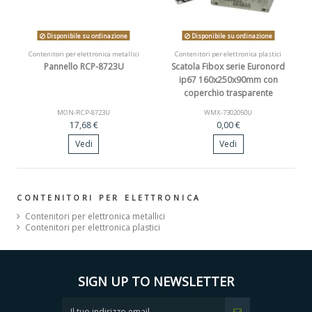
Disponibile su ordinazione
Disponibile su ordinazione
Contenitori per elettronica metallici
Contenitori per elettronica plastici
Pannello RCP-8723U
Scatola Fibox serie Euronord
ip67 160x250x90mm con
coperchio trasparente
MON-RCP-8723U
WMX-7302050U
17,68 €
0,00 €
Vedi
Vedi
CONTENITORI PER ELETTRONICA
Contenitori per elettronica metallici
Contenitori per elettronica plastici
SIGN UP TO NEWSLETTER