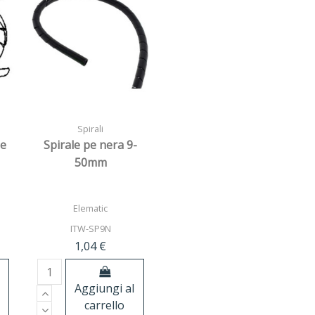
Spirali
le
Spirale pe nera 9-
50mm
Elematic
ITW-SP9N
1,04 €
Aggiungi al
carrello