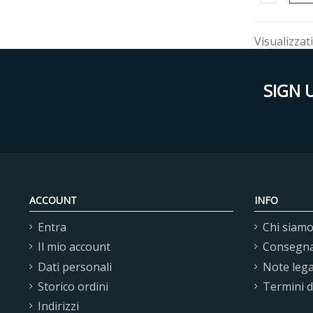
Visualizzati
SIGN 
ACCOUNT
INFO
Entra
Chi siam
Il mio account
Consegn
Dati personali
Note lega
Storico ordini
Termini 
Indirizzi