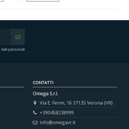
i dati personali
CONTATTI
Omega S.r.l.
Via E. Fermi, 16 37135 Verona (VR)
+390458238999
info@omegavr.it