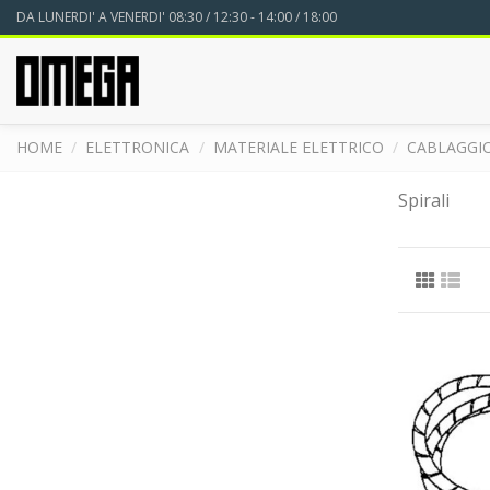
DA LUNERDI' A VENERDI' 08:30 / 12:30 - 14:00 / 18:00
HOME
ELETTRONICA
MATERIALE ELETTRICO
CABLAGGI
Spirali