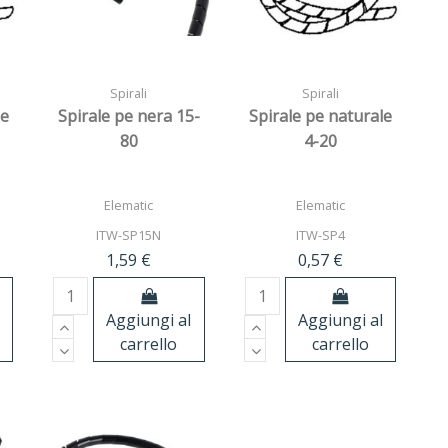
Spirali
Spirali
le
Spirale pe nera 15-
Spirale pe naturale
80
4-20
Elematic
Elematic
ITW-SP15N
ITW-SP4
1,59 €
0,57 €
Aggiungi al
Aggiungi al
carrello
carrello