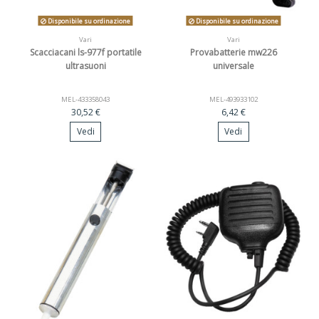
Disponibile su ordinazione
Disponibile su ordinazione
Vari
Vari
Scacciacani ls-977f portatile
Provabatterie mw226
ultrasuoni
universale
MEL-433358043
MEL-493933102
30,52 €
6,42 €
Vedi
Vedi