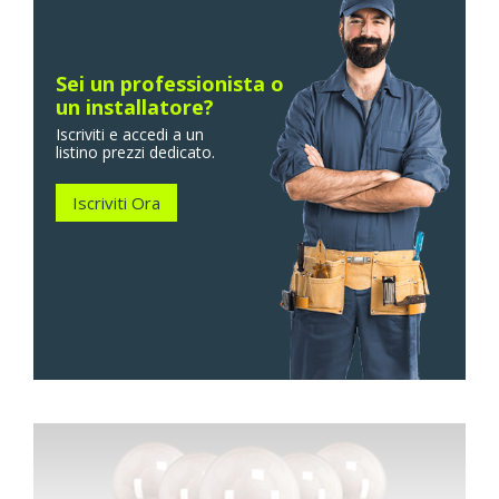
Sei un professionista o
un installatore?
Iscriviti e accedi a un
listino prezzi dedicato.
Iscriviti Ora