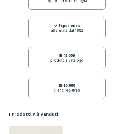
top brand di tecnologia
Esperienza
affermata dal 1982
45.000
prodotti a catalogo
15.000
clienti registrati
I Prodotti Più Venduti